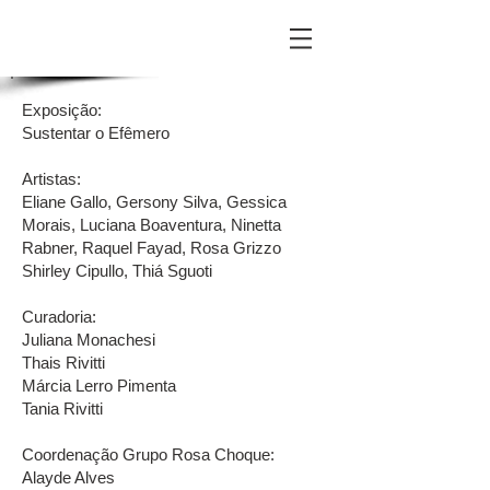
Exposição:
Sustentar o Efêmero
Artistas:
Eliane Gallo, Gersony Silva, Gessica
Morais, Luciana Boaventura, Ninetta
Rabner, Raquel Fayad, Rosa Grizzo
Shirley Cipullo, Thiá Sguoti
Curadoria:
Juliana Monachesi
Thais Rivitti
Márcia Lerro Pimenta
Tania Rivitti
Coordenação Grupo Rosa Choque:
Alayde Alves